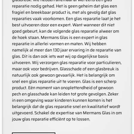
reparatie nodig gehad. Het is geen geheim dat glas een
fragiel en breekbaar product is, met als gevolg dat glas
reparaties vaak voorkomen. Een glas reparatie laat je het
best uitvoeren door een expert. Want wanneer dit niet
goed gebeurt, kan de volgende glas reparatie alweer om
de hoek staan. Mermans Glas is een expert in glas
reparatie in allerlei vormen en maten. Wij hebben
namelijk al meer dan 130 jaar ervaring in de reparatie van
glas. Dit is dan ook iets wat wij op dagelijkse basis
uitvoeren. Wij verzorgen glas reparatie voor particulieren,
maar ook voor bedrijven. Glasschade of een glasbreuk is
natuurlijk ook gewoon gevaarlijk. Het is belangrijk om
snel een glas reparatie uit te voeren. Glas is een scherp
product. Eén moment van onoplettendheid of gewoon
pech en glasschade kan leiden tot grote gevolgen. Zeker
in een omgeving waar kinderen kunnen komen is het
belangrijk dat de glas reparatie snel en kwalitatief wordt
uitgevoerd. Schakel de expertise van Mermans Glas in om
jouw glas reparatie efficiënt op te lossen.