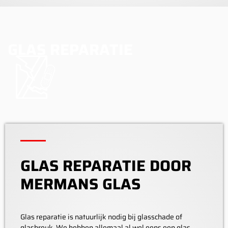
GLAS REPARATIE
GLAS REPARATIE DOOR
MERMANS GLAS
Glas reparatie is natuurlijk nodig bij glasschade of
glasbreuk. We hebben allemaal al wel eens een glas