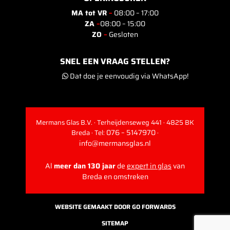
MA tot VR
–
08:00 – 17:00
ZA
–
08:00 – 15:00
ZO
–
Gesloten
SNEL EEN VRAAG STELLEN?
Dat doe je eenvoudig via WhatsApp!
Mermans Glas B.V. · Terheijdenseweg 441 · 4825 BK
076 – 5147970
Breda · Tel:
·
info@mermansglas.nl
Al
meer dan 130 jaar
de
expert in glas
van
Breda en omstreken
WEBSITE GEMAAKT DOOR GO FORWARDS
SITEMAP