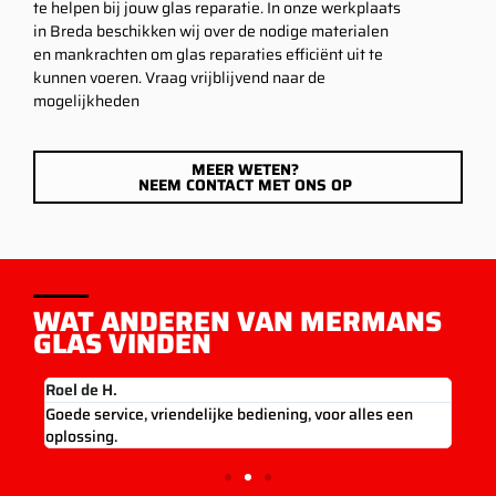
te helpen bij jouw glas reparatie. In onze werkplaats
in Breda beschikken wij over de nodige materialen
en mankrachten om glas reparaties efficiënt uit te
kunnen voeren. Vraag vrijblijvend naar de
mogelijkheden
MEER WETEN?
NEEM CONTACT MET ONS OP
WAT ANDEREN VAN MERMANS
GLAS VINDEN
Roel de H.
Ron 
met
Goede service, vriendelijke bediening, voor alles een
Gewe
oplossing.
oplo