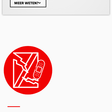
MEER WETEN?