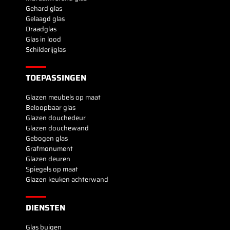
Gehard glas
Gelaagd glas
Draadglas
Glas in lood
Schilderijglas
TOEPASSINGEN
Glazen meubels op maat
Beloopbaar glas
Glazen douchedeur
Glazen douchewand
Gebogen glas
Grafmonument
Glazen deuren
Spiegels op maat
Glazen keuken achterwand
DIENSTEN
Glas buigen