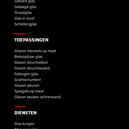
Gehard glas
Gelaagd glas
Draadglas
Glas in lood
Schilderijglas
TOEPASSINGEN
Glazen meubels op maat
Beloopbaar glas
Glazen douchedeur
Glazen douchewand
Gebogen glas
Grafmonument
Glazen deuren
Spiegels op maat
Glazen keuken achterwand
DIENSTEN
Glas buigen