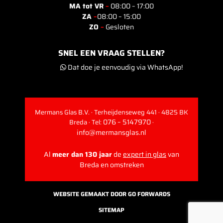
MA tot VR
–
08:00 – 17:00
ZA
–
08:00 – 15:00
ZO
–
Gesloten
SNEL EEN VRAAG STELLEN?
Dat doe je eenvoudig via WhatsApp!
Mermans Glas B.V. · Terheijdenseweg 441 · 4825 BK
076 – 5147970
Breda · Tel:
·
info@mermansglas.nl
Al
meer dan 130 jaar
de
expert in glas
van
Breda en omstreken
WEBSITE GEMAAKT DOOR GO FORWARDS
SITEMAP